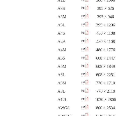
A2L
300 × 1096
A3S
395 × 626
A3M
395 × 946
A3L
395 × 1296
A4S
480 × 1108
A4A
480 × 1108
A4M
480 × 1776
A6S
608 × 1447
A6M
608 × 1849
A6L
608 × 2251
A8M
770 × 1710
A8L
770 × 2110
A12L
1030 × 2806
AWG8
800 × 2534