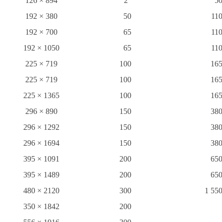
126 × 894
2"
5
192 × 380
50
11
192 × 700
65
11
192 × 1050
65
11
225 × 719
100
16
225 × 719
100
16
225 × 1365
100
16
296 × 890
150
38
296 × 1292
150
38
296 × 1694
150
38
395 × 1091
200
65
395 × 1489
200
65
480 × 2120
300
1 55
350 × 1842
200