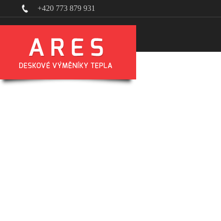
+420 773 879 931