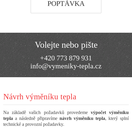
POPTÁVKA
Volejte nebo pište
+420 773 879 931
info@vymeniky-tepla.cz
Návrh výměníku tepla
Na základě vašich požadavků provedeme
výpočet výměníku
tepla
a následně připravíme
návrh výměníku tepla
, který splní
technické a provozní požadavky.