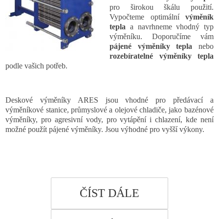
pro širokou škálu použití.
Vypočteme optimální
výměník
tepla
a navrhneme vhodný typ
výměníku. Doporučíme vám
pájené výměníky tepla
nebo
rozebíratelné výměníky tepla
podle vašich potřeb.
Deskové výměníky ARES jsou vhodné pro předávací a
výměníkové stanice, průmyslové a olejové chladiče, jako bazénové
výměníky, pro agresivní vody, pro vytápění i chlazení, kde není
možné použít pájené výměníky. Jsou výhodné pro vyšší výkony.
ČÍST DÁLE